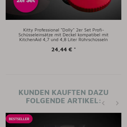
Kitty Professional "Dolly" 2er Set Profi-
Schüsseleinsätze mit Deckel kompatibel mit
KitchenAid 4,7 und 4,8 Liter Rührschüsseln
24,44 €
*
KUNDEN KAUFTEN DAZU
FOLGENDE ARTIKEL:
BESTSELLER