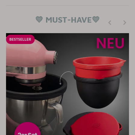
💛
MUST-HAVE
💛
BESTSELLER