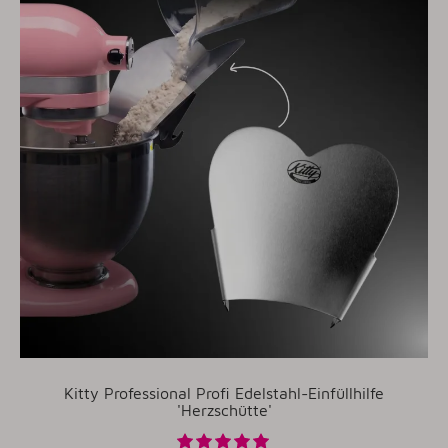
Kitty Professional Profi Edelstahl-Einfüllhilfe
'Herzschütte'