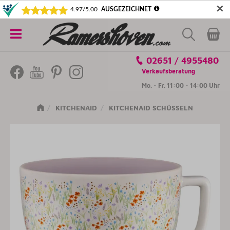
✕
5€ SICHERN! NEWSLETTER ABONNIEREN
Alle
02651 / 4955480
Kategorien
Verkaufsberatung
Mo. - Fr. 11:00 - 14:00 Uhr
KITCHENAID
KITCHENAID SCHÜSSELN