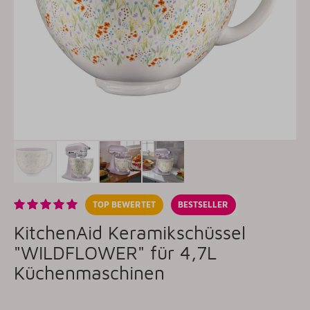
TOP BEWERTET
BESTSELLER
KitchenAid Keramikschüssel
"WILDFLOWER" für 4,7L
Küchenmaschinen