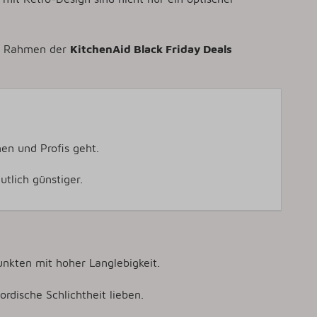
 Im Rahmen der
KitchenAid Black Friday Deals
en und Profis geht.
tlich günstiger.
nkten mit hoher Langlebigkeit.
ordische Schlichtheit lieben.