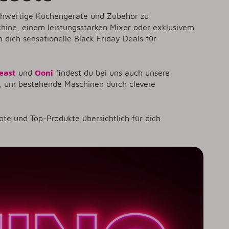
hochwertige Küchengeräte und Zubehör zu
hine, einem leistungsstarken Mixer oder exklusivem
n dich sensationelle
Black Friday Deals für
east
und
Ooni
findest du bei uns auch unsere
, um bestehende Maschinen durch clevere
ote und Top-Produkte übersichtlich für dich