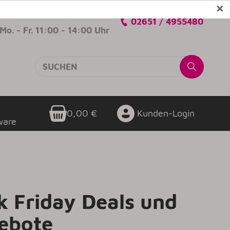
✕
Verkaufsberatung
02651 / 4955480
Mo. - Fr. 11:00 - 14:00 Uhr
0,00 €
Kunden-Login
ware
k Friday Deals und
ebote