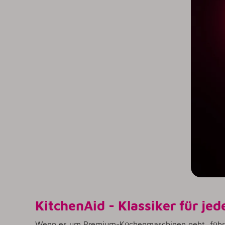
KitchenAid - Klassiker für je
Wenn es um Premium-Küchenmaschinen geht, füh