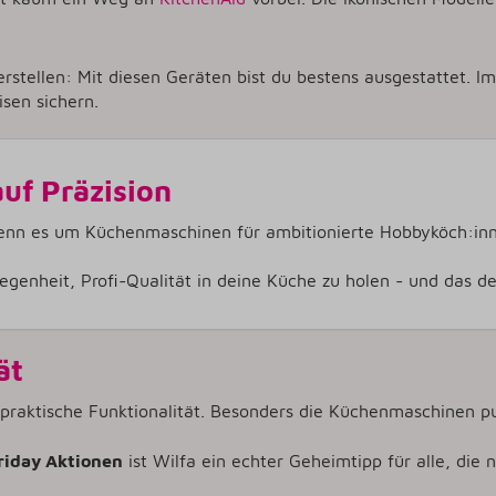
erstellen: Mit diesen Geräten bist du bestens ausgestattet.
isen sichern.
auf Präzision
wenn es um Küchenmaschinen für ambitionierte Hobbyköch:inn
egenheit, Profi-Qualität in deine Küche zu holen
-
und das deu
ät
 praktische Funktionalität. Besonders die Küchenmaschinen pu
riday Aktionen
ist Wilfa ein echter Geheimtipp für alle, die n