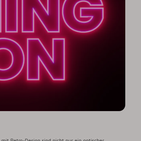
 mit Retro-Design sind nicht nur ein optischer