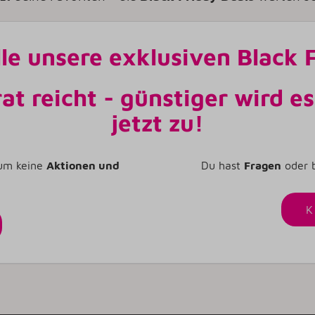
lle unsere exklusiven Black
at reicht - günstiger wird es
jetzt zu!
um keine
Aktionen und
Du hast
Fragen
oder 