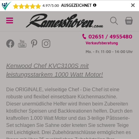
✕
5€ SICHERN! NEWSLETTER ABONNIEREN
Alle
02651 / 4955480
Kategorien
Verkaufsberatung
Mo. - Fr. 11:00 - 14:00 Uhr
Kenwood Chef KVC3100S mit
leistungsstarkem 1000 Watt Motor!
Die ORIGINALE, vielseitige Chef - Die Chef ist eine
robuste und flexibel einsetzbare Küchenmaschine.
Dieser unermüdliche Helfer wird Ihnen beim Zubereiten
köstlicher Speisen und Backkreationen helfen. Durch den
kraftvollen 1.000 Watt Motor und das 3-teilige Pâtisserie-
Set schlagen Sie Sahne oder kneten Sie schwere Teige
mit Leichtigkeit. Drei Zubehöranschlüsse ermöglichen es