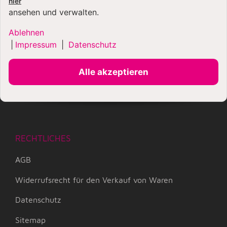
hier
ansehen und verwalten.
Versandkosten / Shipment
Ablehnen
Kontaktmöglichkeiten
|
Impressum
|
Datenschutz
Kontaktformular
Alle akzeptieren
Newsletter
Startseite
RECHTLICHES
AGB
Widerrufsrecht für den Verkauf von Waren
Datenschutz
Sitemap