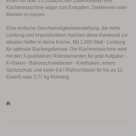
Ihnen mit über 25 zusätzlichen Zubehörteilen Ihre
Küchenmaschine sogar zum Entsaften, Zerkleinern oder
Mahlen zu nutzen.
Eine einfache Geschwindigkeitseinstellung, die hohe
Leistung und Impulsfunktion machen diese Kenwood zur
idealen Helfer in deine Küche. Mit 1.000 Watt - Leistung
für optimale Backergebnisse. Die Küchenmaschine wird
mit den 3 qualitativen Rührelementen für jede Aufgabe: -
K-Haken - Ballonschneebesen - Knethaken, einem
Spritzschutz und einer 4,6 l Rührschüssel für bis zu 12
Eiweiß oder 2,77 kg Rührteig.