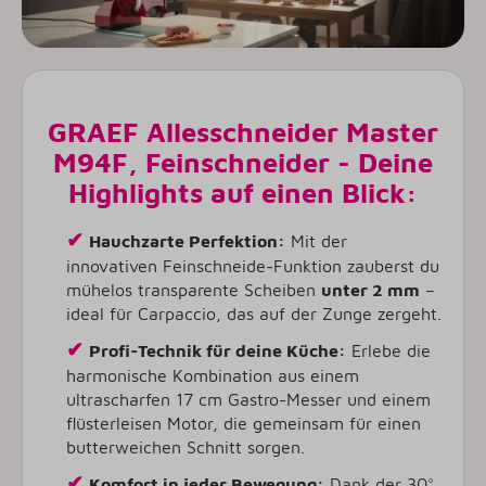
GRAEF Allesschneider Master
M94F, Feinschneider
- Deine
Highlights auf einen Blick:
✔
Hauchzarte Perfektion:
Mit der
innovativen Feinschneide-Funktion zauberst du
mühelos transparente Scheiben
unter 2 mm
–
ideal für Carpaccio, das auf der Zunge zergeht.
✔
Profi-Technik für deine Küche:
Erlebe die
harmonische Kombination aus einem
ultrascharfen 17 cm Gastro-Messer und einem
flüsterleisen Motor, die gemeinsam für einen
butterweichen Schnitt sorgen.
✔
Komfort in jeder Bewegung:
Dank der 30°