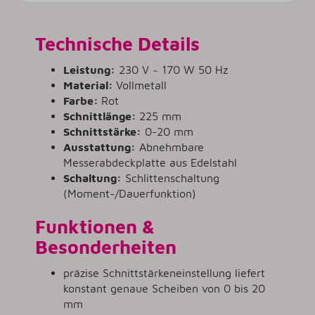
Technische Details
Leistung:
230 V ~ 170 W 50 Hz
Material:
Vollmetall
Farbe:
Rot
Schnittlänge:
225 mm
Schnittstärke:
0-20 mm
Ausstattung:
Abnehmbare
Messerabdeckplatte aus Edelstahl
Schaltung:
Schlittenschaltung
(Moment-/Dauerfunktion)
Funktionen &
Besonderheiten
präzise Schnittstärkeneinstellung liefert
konstant genaue Scheiben von 0 bis 20
mm