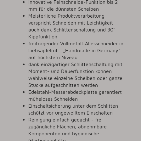
innovative Feinschneide-Funktion bis 2
mm für die dünnsten Scheiben
Meisterliche Produktverarbeitung
verspricht Schneiden mit Leichtigkeit
auch dank Schlittenschaltung und 30°
Kippfunktion
freitragender Vollmetall-Allesschneider in
Liebsapfelrot - „Handmade in Germany“
auf höchstem Niveau
dank einzigartiger Schlittenschaltung mit
Moment- und Dauerfunktion können
wahlweise einzelne Scheiben oder ganze
Stücke aufgeschnitten werden
Edelstahl-Messerabdeckplatte garantiert
müheloses Schneiden
Einschaltsicherung unter dem Schlitten
schützt vor ungewolltem Einschalten
Reinigung einfach gedacht - frei
zugängliche Flächen, abnehmbare
Komponenten und hygienische
Glasbodenplatte