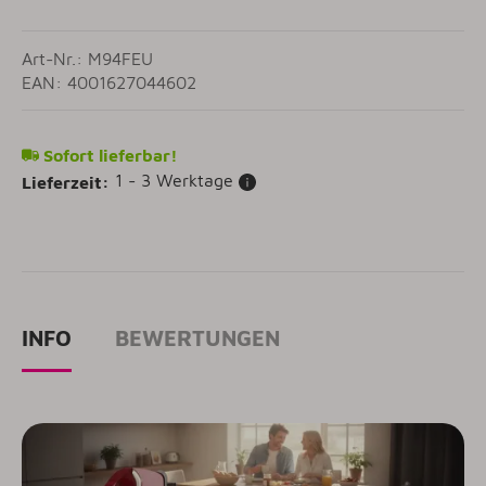
Art-Nr.: M94FEU
EAN: 4001627044602
Sofort lieferbar!
1 - 3 Werktage
Lieferzeit:
INFO
BEWERTUNGEN