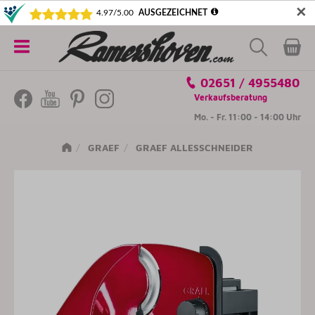
✕
5€ SICHERN! NEWSLETTER ABONNIEREN
Alle
02651 / 4955480
Kategorien
Verkaufsberatung
Mo. - Fr. 11:00 - 14:00 Uhr
GRAEF
GRAEF ALLESSCHNEIDER