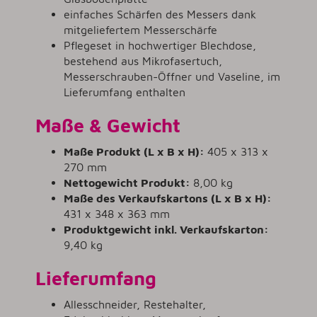
einfaches Schärfen des Messers dank
mitgeliefertem Messerschärfe
Pflegeset in hochwertiger Blechdose,
bestehend aus Mikrofasertuch,
Messerschrauben-Öffner und Vaseline, im
Lieferumfang enthalten
Maße & Gewicht
Maße Produkt (L x B x H):
405 x 313 x
270 mm
Nettogewicht Produkt:
8,00 kg
Maße des Verkaufskartons (L x B x H):
431 x 348 x 363 mm
Produktgewicht inkl. Verkaufskarton:
9,40 kg
Lieferumfang
Allesschneider, Restehalter,