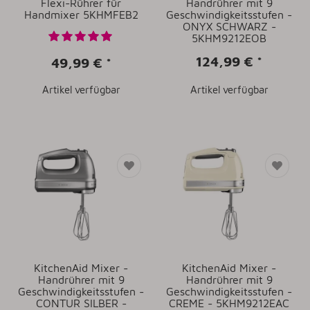
Flexi-Rührer für
Handrührer mit 9
Handmixer 5KHMFEB2
Geschwindigkeitsstufen -
ONYX SCHWARZ -
5KHM9212EOB
124,99 €
*
49,99 €
*
Artikel verfügbar
Artikel verfügbar
KitchenAid Mixer -
KitchenAid Mixer -
Handrührer mit 9
Handrührer mit 9
Geschwindigkeitsstufen -
Geschwindigkeitsstufen -
CONTUR SILBER -
CREME - 5KHM9212EAC