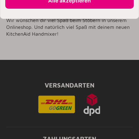
Alle akzeptieren
Kunde bei uns durch unsere guten Verbindungen zu den
Herstellern der Küchengeräte aus unserem Sortiment.
Wir wünschen dir viel Spaß beim Stöbern in unserem
Onlineshop. Und natürlich viel Spaß mit deinem neuen
KitchenAid Handmixer!
VERSANDARTEN
ZAHLUNGSARTEN