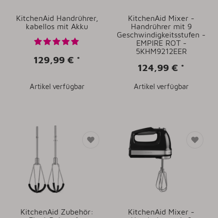
KitchenAid Handrührer,
KitchenAid Mixer -
kabellos mit Akku
Handrührer mit 9
Geschwindigkeitsstufen -
EMPIRE ROT -
5KHM9212EER
129,99 €
*
124,99 €
*
Artikel verfügbar
Artikel verfügbar
KitchenAid Zubehör:
KitchenAid Mixer -