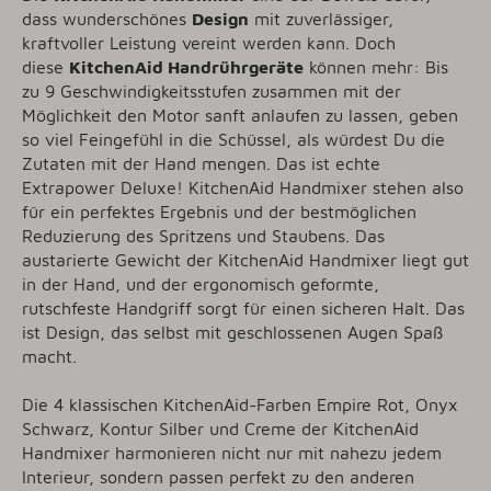
dass wunderschönes
Design
mit zuverlässiger,
kraftvoller Leistung vereint werden kann. Doch
diese
KitchenAid Handrührgeräte
können mehr: Bis
zu 9 Geschwindigkeitsstufen zusammen mit der
Möglichkeit den Motor sanft anlaufen zu lassen, geben
so viel Feingefühl in die Schüssel, als würdest Du die
Zutaten mit der Hand mengen. Das ist echte
Extrapower Deluxe! KitchenAid Handmixer stehen also
für ein perfektes Ergebnis und der bestmöglichen
Reduzierung des Spritzens und Staubens. Das
austarierte Gewicht der KitchenAid Handmixer liegt gut
in der Hand, und der ergonomisch geformte,
rutschfeste Handgriff sorgt für einen sicheren Halt. Das
ist Design, das selbst mit geschlossenen Augen Spaß
macht.
Die 4 klassischen KitchenAid-Farben Empire Rot, Onyx
Schwarz, Kontur Silber und Creme der KitchenAid
Handmixer harmonieren nicht nur mit nahezu jedem
Interieur, sondern passen perfekt zu den anderen