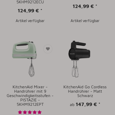
5KHM9212ECU
124,99 €
*
124,99 €
*
Artikel verfügbar
Artikel verfügbar
KitchenAid Mixer -
KitchenAid Go Cordless
Handrührer mit 9
Handrührer - Matt
Geschwindigkeitsstufen -
Schwarz
PISTAZIE -
147,99 €
*
5KHM9212EPT
ab