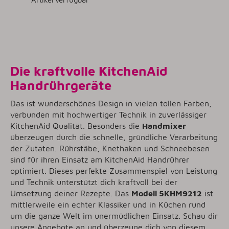
Die kraftvolle KitchenAid
Handrührgeräte
Das ist wunderschönes Design in vielen tollen Farben,
verbunden mit hochwertiger Technik in zuverlässiger
KitchenAid Qualität. Besonders die
Handmixer
überzeugen durch die schnelle, gründliche Verarbeitung
der Zutaten. Rührstäbe, Knethaken und Schneebesen
sind für ihren Einsatz am KitchenAid Handrührer
optimiert. Dieses perfekte Zusammenspiel von Leistung
und Technik unterstützt dich kraftvoll bei der
Umsetzung deiner Rezepte. Das
Modell 5KHM9212
ist
mittlerweile ein echter Klassiker und in Küchen rund
um die ganze Welt im unermüdlichen Einsatz. Schau dir
unsere Angebote an und überzeuge dich von diesem