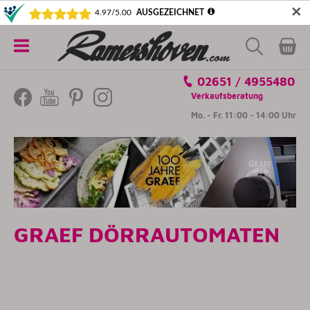
✕
5€ SICHERN! NEWSLETTER ABONNIEREN
Alle
02651 / 4955480
Kategorien
Verkaufsberatung
Mo. - Fr. 11:00 - 14:00 Uhr
GRAEF DÖRRAUTOMATEN