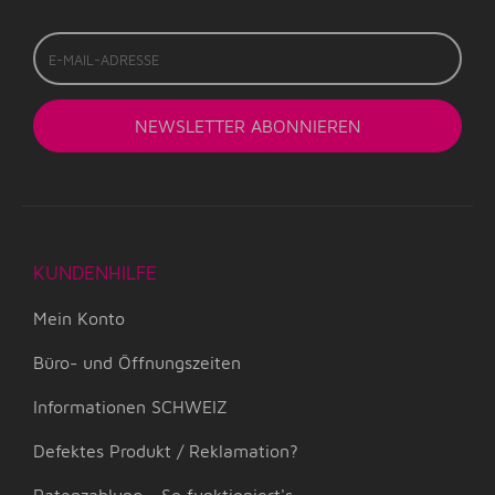
E-
Mail-
Adresse
NEWSLETTER
ABONNIEREN
KUNDENHILFE
Mein Konto
Büro- und Öffnungszeiten
Informationen SCHWEIZ
Defektes Produkt / Reklamation?
Ratenzahlung - So funktioniert's