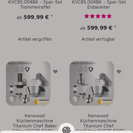
KVC85.004BK - Spar-Set
KVC85.004BK - Spar-Set
Trommelraffel
Eisbereiter
599,99 €
*
ab
599,99 €
*
ab
Artikel vergriffen
Artikel verfügbar
Kenwood
Kenwood
Küchenmaschine
Küchenmaschine
Titanium Chef Baker
Titanium Chef
Silber KVC85.594SI -
BakerSilber KVC85.594SI