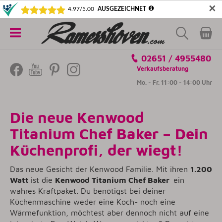
✕
5€ SICHERN! NEWSLETTER ABONNIEREN
Alle
02651 / 4955480
Kategorien
Verkaufsberatung
Mo. - Fr. 11:00 - 14:00 Uhr
Die neue Kenwood
Titanium Chef Baker – Dein
Küchenprofi, der wiegt!
Das neue Gesicht der Kenwood Familie. Mit ihren
1.200
Watt
ist die
Kenwood Titanium Chef Baker
ein
wahres Kraftpaket. Du benötigst bei deiner
Küchenmaschine weder eine Koch- noch eine
Wärmefunktion, möchtest aber dennoch nicht auf eine