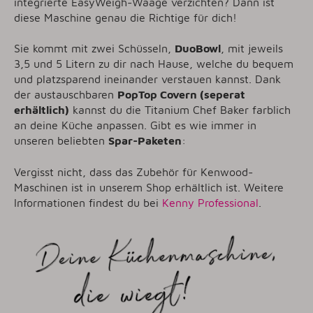
integrierte EasyWeigh-Waage verzichten? Dann ist
diese Maschine genau die Richtige für dich!
Sie kommt mit zwei Schüsseln,
DuoBowl
, mit jeweils
3,5 und 5 Litern zu dir nach Hause, welche du bequem
und platzsparend ineinander verstauen kannst. Dank
der austauschbaren
PopTop Covern (seperat
erhältlich)
kannst du die Titanium Chef Baker farblich
an deine Küche anpassen. Gibt es wie immer in
unseren beliebten
Spar-Paketen
:
Vergisst nicht, dass das Zubehör für Kenwood-
Maschinen ist in unserem Shop erhältlich ist. Weitere
Informationen findest du bei
Kenny Professional
.