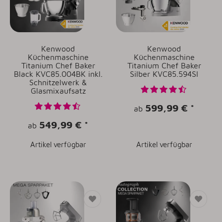
Kenwood
Kenwood
Küchenmaschine
Küchenmaschine
Titanium Chef Baker
Titanium Chef Baker
Black KVC85.004BK inkl.
Silber KVC85.594SI
Schnitzelwerk &
Glasmixaufsatz
599,99 €
*
ab
549,99 €
*
ab
Artikel verfügbar
Artikel verfügbar