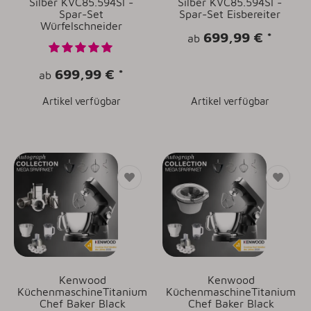
Silber KVC85.594SI -
Silber KVC85.594SI -
Spar-Set
Spar-Set Eisbereiter
Würfelschneider
699,99 €
*
ab
699,99 €
*
ab
Artikel verfügbar
Artikel verfügbar
Kenwood
Kenwood
KüchenmaschineTitanium
KüchenmaschineTitanium
Chef Baker Black
Chef Baker Black