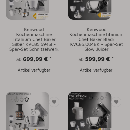
Kenwood
Kenwood
Küchenmaschine
KüchenmaschineTitanium
Titanium Chef Baker
Chef Baker Black
Silber KVC85.594SI -
KVC85.004BK - Spar-Set
Spar-Set Schnitzelwerk
Slow Juicer
699,99 €
*
599,99 €
*
ab
ab
Artikel verfügbar
Artikel verfügbar