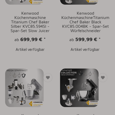
Kenwood
Kenwood
Küchenmaschine
KüchenmaschineTitanium
Titanium Chef Baker
Chef Baker Black
Silber KVC85.594SI -
KVC85.004BK - Spar-Set
Spar-Set Slow Juicer
Würfelschneider
699,99 €
*
599,99 €
*
ab
ab
Artikel verfügbar
Artikel verfügbar