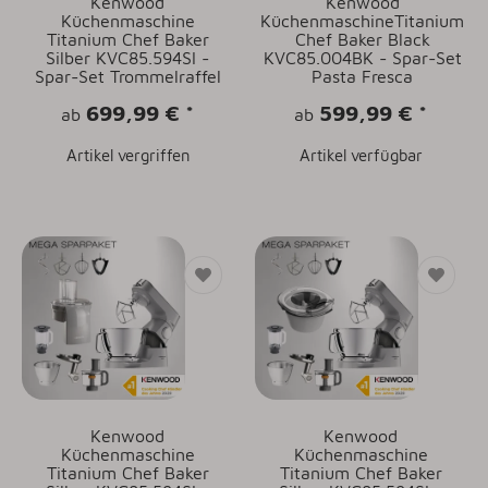
Kenwood
Kenwood
Küchenmaschine
KüchenmaschineTitanium
Titanium Chef Baker
Chef Baker Black
Silber KVC85.594SI -
KVC85.004BK - Spar-Set
Spar-Set Trommelraffel
Pasta Fresca
699,99 €
*
599,99 €
*
ab
ab
Artikel vergriffen
Artikel verfügbar
Kenwood
Kenwood
Küchenmaschine
Küchenmaschine
Titanium Chef Baker
Titanium Chef Baker