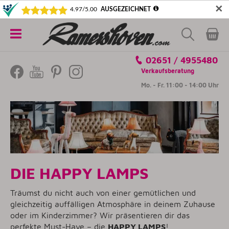
✕
5€ SICHERN! NEWSLETTER ABONNIEREN
Alle
02651 / 4955480
Kategorien
Verkaufsberatung
Mo. - Fr. 11:00 - 14:00 Uhr
DIE HAPPY LAMPS
Träumst du nicht auch von einer gemütlichen und
gleichzeitig auffälligen Atmosphäre in deinem Zuhause
oder im Kinderzimmer? Wir präsentieren dir das
perfekte Must-Have – die
HAPPY LAMPS
!